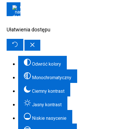
Ułatwienia dostępu
Odwróć kolory
Monochromatyczny
Ciemny kontrast
Jasny kontrast
Niskie nasycenie