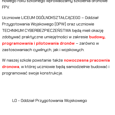
nowego roku szkolnego wprowadzamy szkolenia dronowe
FPV.
Uczniowie LICEUM OGÓLNOKSZTAŁCĄCEGO – Oddział
Przygotowania Wojskowego (OPW) oraz uczniowie
TECHNIKUM CYBERBEZPIECZEŃSTWA będą mieli okazję
zdobywać praktyczne umiejętności w zakresie
budowy,
programowania i pilotowania dronów
– zarówno w
zastosowaniach cywilnych, jak i wojskowych.
W naszej szkole powstanie także
nowoczesna pracownia
dronowa
, w której uczniowie będą samodzielnie budować i
programować swoje konstrukcje.
LO - Oddział Przygotowania Wojskowego