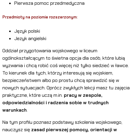
Pierwsza pomoc przedmedyczna
Przedmioty na poziomie rozszerzonym:
Język polski
Jezyk angielski
Oddział przygotowania wojskowego w liceum
ogólnokształcącym to świetna opcja dla osób, które lubią
wyzwania i chcą robić coś więcej niż tylko siedzieć w ławce.
To kierunek dla tych, którzy interesują się wojskiem,
bezpieczeństwem albo po prostu chcą sprawdzić się w
nowych sytuacjach. Oprócz zwykłych lekcji masz tu zajęcia
praktyczne, które uczą m.in.
pracy w zespole,
odpowiedzialności i radzenia sobie w trudnych
warunkach
.
Na tym profilu poznasz podstawy szkolenia wojskowego,
nauczysz się
zasad pierwszej pomocy, orientacji w