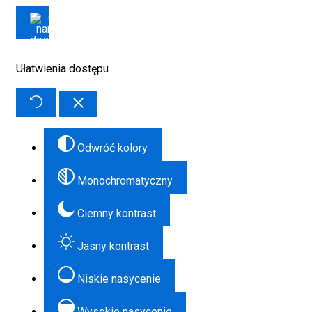
Ułatwienia dostępu
Odwróć kolory
Monochromatyczny
Ciemny kontrast
Jasny kontrast
Niskie nasycenie
Wysokie nasycenie