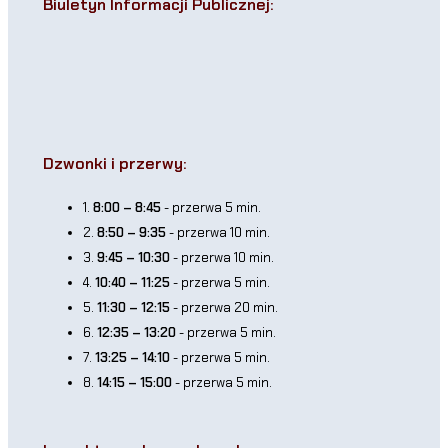
Biuletyn Informacji Publicznej:
Dzwonki i przerwy:
1.
8:00 – 8:45
- przerwa 5 min.
2.
8:50 – 9:35
- przerwa 10 min.
3.
9:45 – 10:30
- przerwa 10 min.
4.
10:40 – 11:25
- przerwa 5 min.
5.
11:30 – 12:15
- przerwa 20 min.
6.
12:35 – 13:20
- przerwa 5 min.
7.
13:25 – 14:10
- przerwa 5 min.
8.
14:15 – 15:00
- przerwa 5 min.