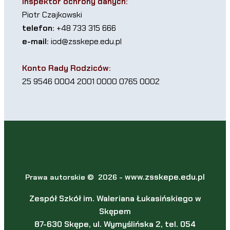
Inspektor ochrony danych:
Piotr Czajkowski
telefon:
+48 733 315 666
e-mail:
iod@zsskepe.edu.pl
Konto Rady Rodziców:
25 9546 0004 2001 0000 0765 0002
www.zsskepe.edu.pl
Prawa autorskie © 2026 -
Zespół Szkół im. Waleriana Łukasińskiego w
Skępem
87-630 Skępe, ul. Wymyślińska 2, tel. 054