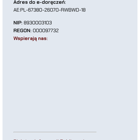
Adres do e-doręczeń:
AE:PL-67380-26070-RWBWD-18
NIP:
8930003103
REGON:
000097732
Wspierają nas: