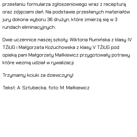
przesłaniu formularza zgłoszeniowego wraz z recepturą
oraz zdjęciami dań. Na podstawie przesłanych materiałów
jury dokona wyboru 36 drużyn, które zmierzą się w 3
rundach eliminacyjnych.
Dwie uczennice naszej szkoły: Wiktoria Rumińska z klasy IV
TŻiUG i Małgorzata Kożuchowska z klasy V TŻiUG pod
opieką pani Małgorzaty Małkiewicz przygotowały potrawy
które wezmą udział w rywalizacji.
Trzymamy kciuki za dziewczyny!
Tekst: A. Sztubecka, foto: M. Małkiewicz