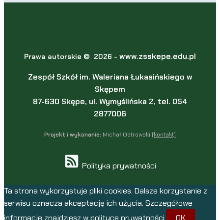
www.zsskepe.edu.pl
Prawa autorskie © 2026 -
Zespół Szkół im. Waleriana Łukasińskiego w
Skępem
87-630 Skępe, ul. Wymyślińska 2, tel. 054
2877006
Projekt i wykonanie:
Michał Ostrowski
(kontakt)
Polityka prywatności
Ta strona wykorzystuje pliki cookies. Dalsze korzystanie z
serwisu oznacza akceptację ich użycia. Szczegółowe
informacje znajdziesz w polityce prywatności.
OK