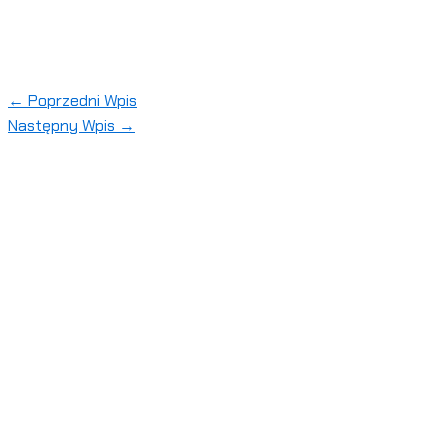
←
Poprzedni Wpis
Następny Wpis
→