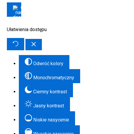
Ułatwienia dostępu
Odwróć kolory
Monochromatyczny
Ciemny kontrast
Jasny kontrast
Niskie nasycenie
Wysokie nasycenie