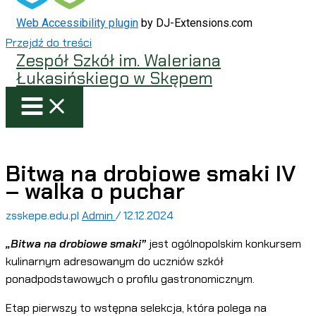
Web Accessibility plugin
by DJ-Extensions.com
Przejdź do treści
Zespół Szkół im. Waleriana
Łukasińskiego w Skępem
Bitwa na drobiowe smaki IV
– walka o puchar
zsskepe.edu.pl
Admin
/
12.12.2024
„Bitwa na drobiowe smaki”
jest ogólnopolskim konkursem
kulinarnym adresowanym do uczniów szkół
ponadpodstawowych o profilu gastronomicznym.
Etap pierwszy to wstępna selekcja, która polega na