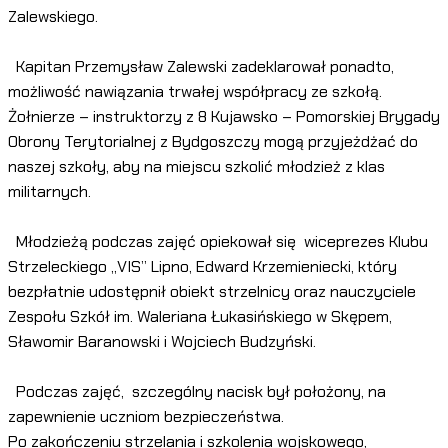
Zalewskiego.
Kapitan Przemysław Zalewski zadeklarował ponadto,
możliwość nawiązania trwałej współpracy ze szkołą.
Żołnierze – instruktorzy z 8 Kujawsko – Pomorskiej Brygady
Obrony Terytorialnej z Bydgoszczy mogą przyjeżdżać do
naszej szkoły, aby na miejscu szkolić młodzież z klas
militarnych.
Młodzieżą podczas zajęć opiekował się wiceprezes Klubu
Strzeleckiego „VIS” Lipno, Edward Krzemieniecki, który
bezpłatnie udostępnił obiekt strzelnicy oraz nauczyciele
Zespołu Szkół im. Waleriana Łukasińskiego w Skępem,
Sławomir Baranowski i Wojciech Budzyński.
Podczas zajęć, szczególny nacisk był położony, na
zapewnienie uczniom bezpieczeństwa.
Po zakończeniu strzelania i szkolenia wojskowego,