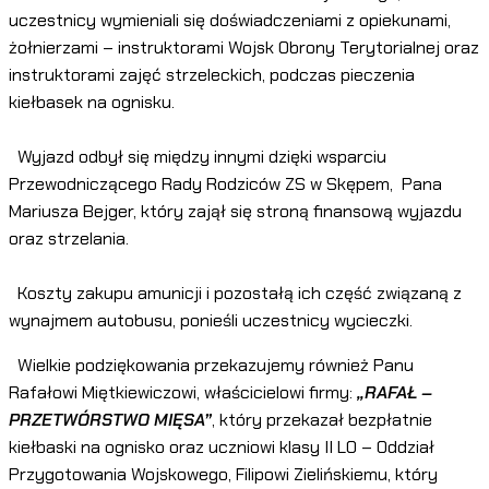
uczestnicy wymieniali się doświadczeniami z opiekunami,
żołnierzami – instruktorami Wojsk Obrony Terytorialnej oraz
instruktorami zajęć strzeleckich, podczas pieczenia
kiełbasek na ognisku.
Wyjazd odbył się między innymi dzięki wsparciu
Przewodniczącego Rady Rodziców ZS w Skępem, Pana
Mariusza Bejger, który zajął się stroną finansową wyjazdu
oraz strzelania.
Koszty zakupu amunicji i pozostałą ich część związaną z
wynajmem autobusu, ponieśli uczestnicy wycieczki.
Wielkie podziękowania przekazujemy również Panu
Rafałowi Miętkiewiczowi, właścicielowi firmy:
„RAFAŁ –
PRZETWÓRSTWO MIĘSA”
, który przekazał bezpłatnie
kiełbaski na ognisko oraz uczniowi klasy II LO – Oddział
Przygotowania Wojskowego, Filipowi Zielińskiemu, który