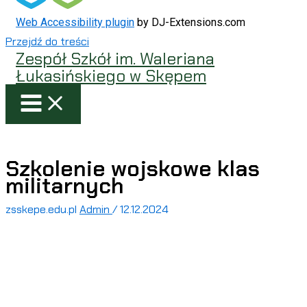
Web Accessibility plugin
by DJ-Extensions.com
Przejdź do treści
Zespół Szkół im. Waleriana
Łukasińskiego w Skępem
Szkolenie wojskowe klas
militarnych
zsskepe.edu.pl
Admin
/
12.12.2024