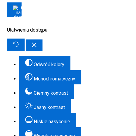
Ułatwienia dostępu
Odwróć kolory
Monochromatyczny
Ciemny kontrast
Jasny kontrast
Niskie nasycenie
Wysokie nasycenie