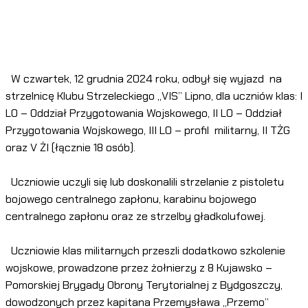
W czwartek, 12 grudnia 2024 roku, odbył się wyjazd na
strzelnicę Klubu Strzeleckiego „VIS” Lipno, dla uczniów klas: I
LO – Oddział Przygotowania Wojskowego, II LO – Oddział
Przygotowania Wojskowego, III LO – profil militarny, II TŻG
oraz V ŻI (łącznie 18 osób).
Uczniowie uczyli się lub doskonalili strzelanie z pistoletu
bojowego centralnego zapłonu, karabinu bojowego
centralnego zapłonu oraz ze strzelby gładkolufowej.
Uczniowie klas militarnych przeszli dodatkowo szkolenie
wojskowe, prowadzone przez żołnierzy z 8 Kujawsko –
Pomorskiej Brygady Obrony Terytorialnej z Bydgoszczy,
dowodzonych przez kapitana Przemysława „Przemo”