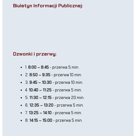
Biuletyn Informacji Publicznej:
Dzwonki i przerwy:
1.
8:00 – 8:45
- przerwa 5 min.
2.
8:50 – 9:35
- przerwa 10 min.
3.
9:45 – 10:30
- przerwa 10 min.
4.
10:40 – 11:25
- przerwa 5 min.
5.
11:30 – 12:15
- przerwa 20 min.
6.
12:35 – 13:20
- przerwa 5 min.
7.
13:25 – 14:10
- przerwa 5 min.
8.
14:15 – 15:00
- przerwa 5 min.