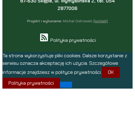
87-630 Skępe, ul. Wymyślińska 2, tel. 054
2877006
Projekt i wykonanie:
Michał Ostrowski
(kontakt)
Polityka prywatności
Ta strona wykorzystuje pliki cookies. Dalsze korzystanie z
serwisu oznacza akceptację ich użycia. Szczegółowe
informacje znajdziesz w polityce prywatności.
OK
Polityka prywatności