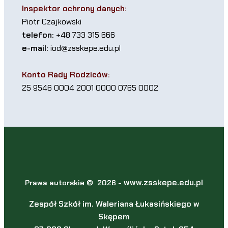
Inspektor ochrony danych:
Piotr Czajkowski
telefon:
+48 733 315 666
e-mail:
iod@zsskepe.edu.pl
Konto Rady Rodziców:
25 9546 0004 2001 0000 0765 0002
www.zsskepe.edu.pl
Prawa autorskie © 2026 -
Zespół Szkół im. Waleriana Łukasińskiego w
Skępem