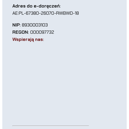
Adres do e-doręczeń:
AE:PL-67380-26070-RWBWD-18
NIP:
8930003103
REGON:
000097732
Wspierają nas: